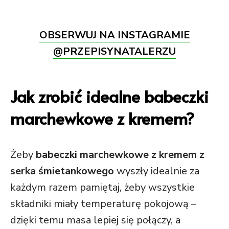
OBSERWUJ NA INSTAGRAMIE
@PRZEPISYNATALERZU
Jak zrobić idealne babeczki
marchewkowe z kremem?
Żeby
babeczki marchewkowe z kremem z
serka śmietankowego
wyszły idealnie za
każdym razem pamiętaj, żeby wszystkie
składniki miały temperaturę pokojową –
dzięki temu masa lepiej się połączy, a