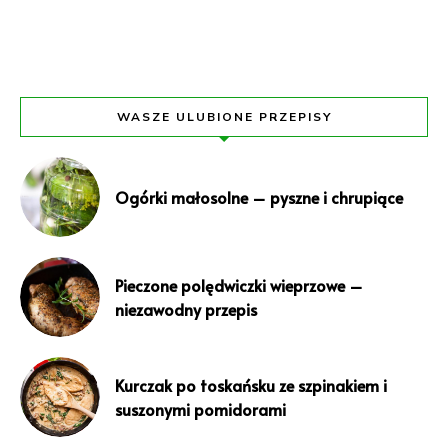
WASZE ULUBIONE PRZEPISY
Ogórki małosolne – pyszne i chrupiące
Pieczone polędwiczki wieprzowe –
niezawodny przepis
Kurczak po toskańsku ze szpinakiem i
suszonymi pomidorami