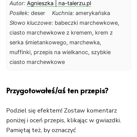
Autor:
Agnieszka | na-talerzu.pl
Posiłek:
deser
Kuchnia:
amerykańska
Słowo kluczowe:
babeczki marchewkowe,
ciasto marchewkowe z kremem, krem z
serka śmietankowego, marchewka,
muffinki, przepis na wielkanoc, szybkie
ciasto marchewkowe
Przygotowałeś/aś ten przepis?
Podziel się efektem! Zostaw komentarz
poniżej i oceń przepis, klikając w gwiazdki.
Pamiętaj też, by oznaczyć