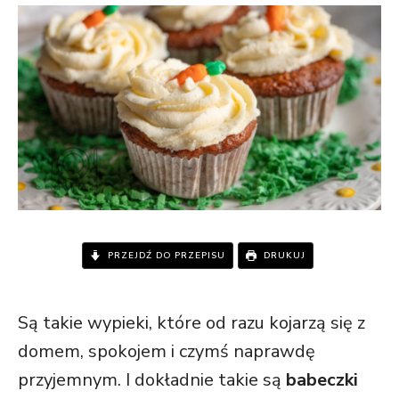
PRZEJDŹ DO PRZEPISU
DRUKUJ
Są takie wypieki, które od razu kojarzą się z
domem, spokojem i czymś naprawdę
przyjemnym. I dokładnie takie są
babeczki