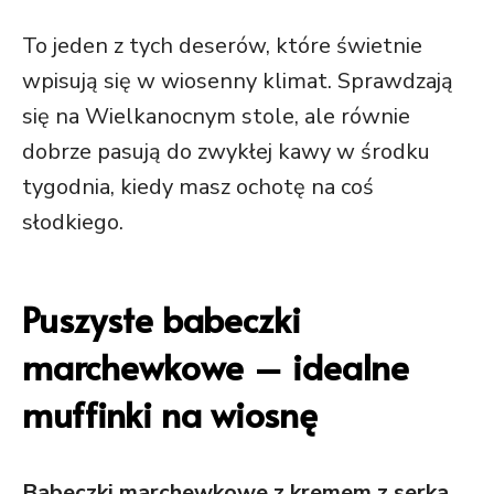
To jeden z tych deserów, które świetnie
wpisują się w wiosenny klimat. Sprawdzają
się na Wielkanocnym stole, ale równie
dobrze pasują do zwykłej kawy w środku
tygodnia, kiedy masz ochotę na coś
słodkiego.
Puszyste babeczki
marchewkowe – idealne
muffinki na wiosnę
Babeczki marchewkowe z kremem z serka