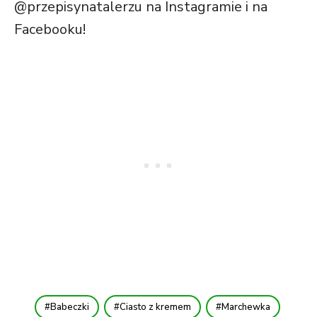
@przepisynatalerzu na Instagramie i na
Facebooku!
Babeczki
Ciasto z kremem
Marchewka