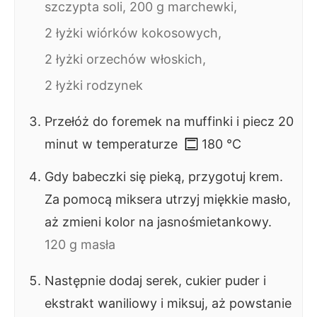
szczypta soli,
200 g marchewki,
2 łyżki wiórków kokosowych,
2 łyżki orzechów włoskich,
2 łyżki rodzynek
Przełóż do foremek na muffinki i piecz 20
minut w temperaturze
180
°C
Gdy babeczki się pieką, przygotuj krem.
Za pomocą miksera utrzyj miękkie masło,
aż zmieni kolor na jasnośmietankowy.
120 g masła
Następnie dodaj serek, cukier puder i
ekstrakt waniliowy i miksuj, aż powstanie