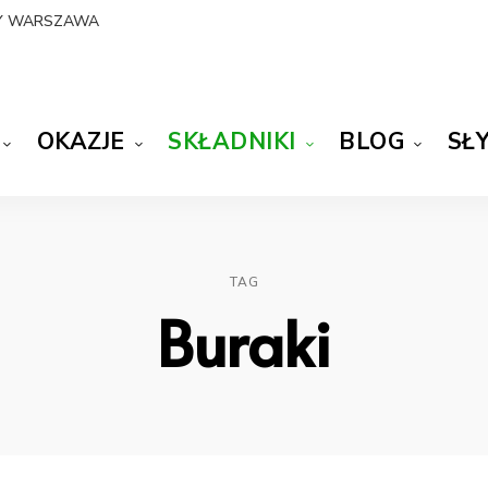
NY WARSZAWA
OKAZJE
SKŁADNIKI
BLOG
SŁ
TAG
Buraki