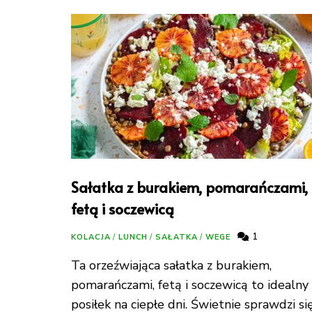
Sałatka z burakiem, pomarańczami,
fetą i soczewicą
1
KOLACJA
/
LUNCH
/
SAŁATKA
/
WEGE
Ta orzeźwiająca sałatka z burakiem,
pomarańczami, fetą i soczewicą to idealny
posiłek na ciepłe dni. Świetnie sprawdzi si