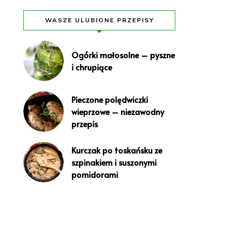
WASZE ULUBIONE PRZEPISY
Ogórki małosolne – pyszne
i chrupiące
Pieczone polędwiczki
wieprzowe – niezawodny
przepis
Kurczak po toskańsku ze
szpinakiem i suszonymi
pomidorami