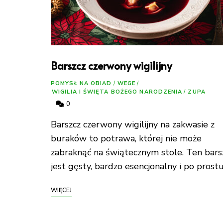
Barszcz czerwony wigilijny
POMYSŁ NA OBIAD
/
WEGE
/
WIGILIA I ŚWIĘTA BOŻEGO NARODZENIA
/
ZUPA
0
Barszcz czerwony wigilijny na zakwasie z
buraków to potrawa, której nie może
zabraknąć na świątecznym stole. Ten bars
jest gęsty, bardzo esencjonalny i po prost
WIĘCEJ