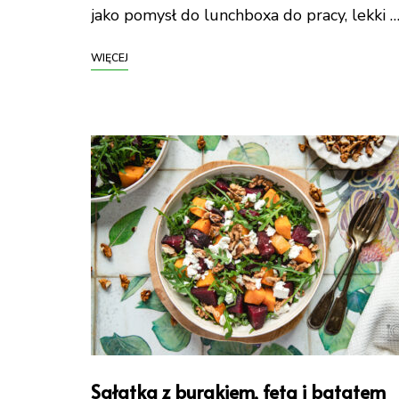
jako pomysł do lunchboxa do pracy, lekki 
WIĘCEJ
Sałatka z burakiem, fetą i batatem