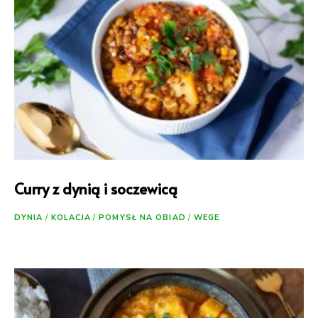
Curry z dynią i soczewicą
DYNIA
/
KOLACJA
/
POMYSŁ NA OBIAD
/
WEGE