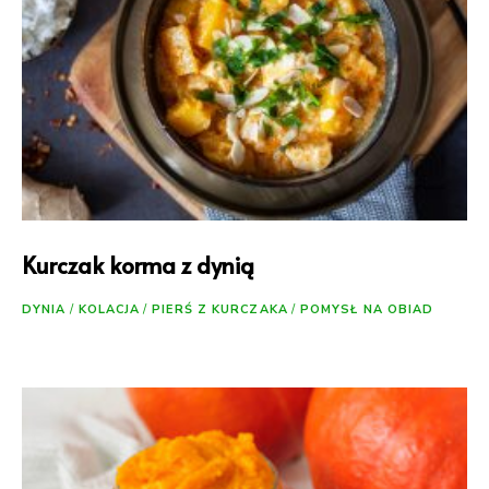
Kurczak korma z dynią
DYNIA
/
KOLACJA
/
PIERŚ Z KURCZAKA
/
POMYSŁ NA OBIAD