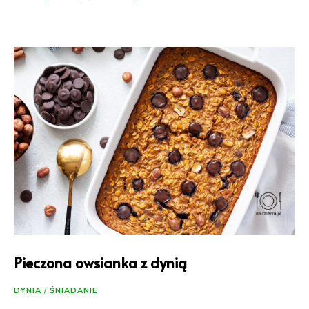
Pieczona owsianka z dynią
DYNIA
/
ŚNIADANIE