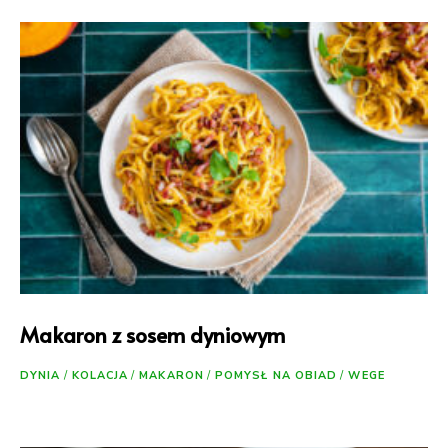
Makaron z sosem dyniowym
DYNIA
/
KOLACJA
/
MAKARON
/
POMYSŁ NA OBIAD
/
WEGE