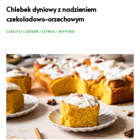
Chlebek dyniowy z nadzieniem
czekoladowo-orzechowym
CIASTO
/
DESER
/
DYNIA
/
WYPIEKI