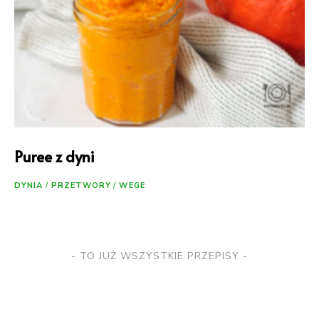
Puree z dyni
DYNIA
/
PRZETWORY
/
WEGE
Posts
TO JUŻ WSZYSTKIE PRZEPISY
Navigation