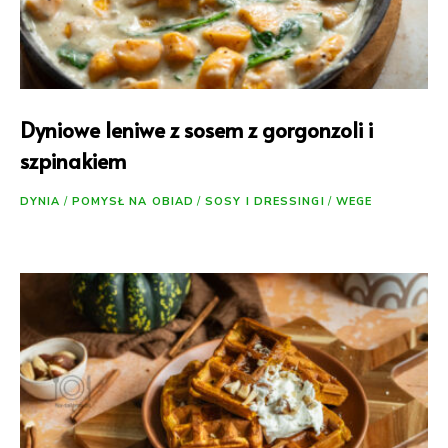
Dyniowe leniwe z sosem z gorgonzoli i
szpinakiem
DYNIA
/
POMYSŁ NA OBIAD
/
SOSY I DRESSINGI
/
WEGE