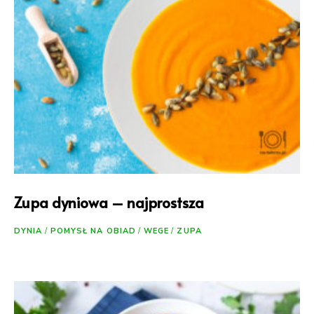
Zupa dyniowa – najprostsza
DYNIA
/
POMYSŁ NA OBIAD
/
WEGE
/
ZUPA