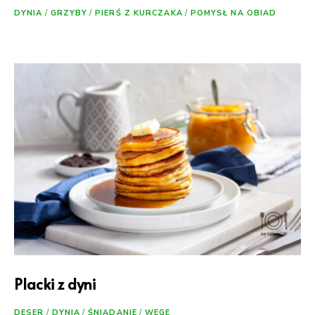
DYNIA
/
GRZYBY
/
PIERŚ Z KURCZAKA
/
POMYSŁ NA OBIAD
Placki z dyni
DESER
/
DYNIA
/
ŚNIADANIE
/
WEGE