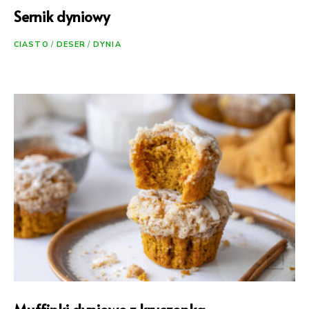
Sernik dyniowy
CIASTO
/
DESER
/
DYNIA