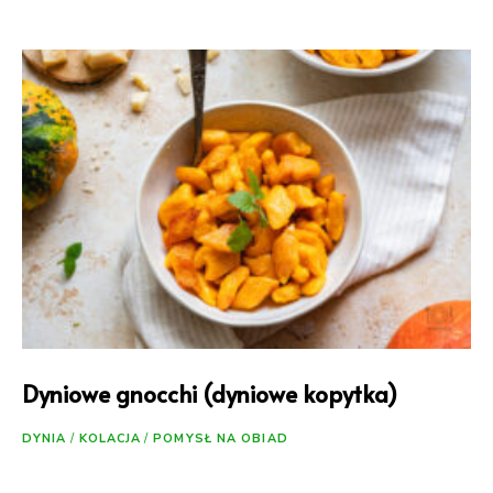
Dyniowe gnocchi (dyniowe kopytka)
DYNIA
/
KOLACJA
/
POMYSŁ NA OBIAD