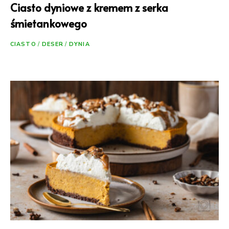
Ciasto dyniowe z kremem z serka
śmietankowego
CIASTO
/
DESER
/
DYNIA