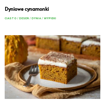
Dyniowe cynamonki
CIASTO
/
DESER
/
DYNIA
/
WYPIEKI