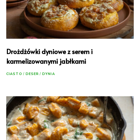
Drożdżówki dyniowe z serem i
karmelizowanymi jabłkami
CIASTO
/
DESER
/
DYNIA