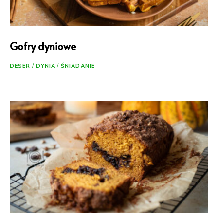
Gofry dyniowe
DESER
/
DYNIA
/
ŚNIADANIE