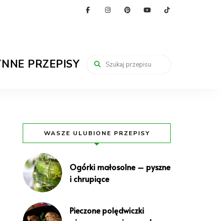
YNNE PRZEPISY
WASZE ULUBIONE PRZEPISY
Ogórki małosolne – pyszne
i chrupiące
Pieczone polędwiczki