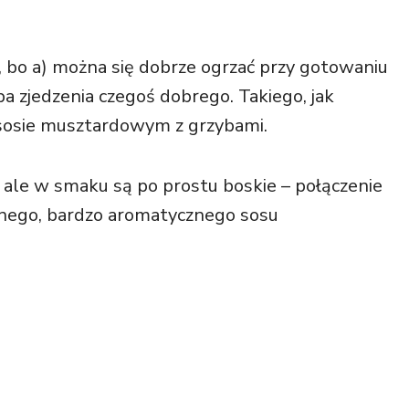
, bo a) można się dobrze ogrzać przy gotowaniu
ba zjedzenia czegoś dobrego. Takiego, jak
sosie musztardowym z grzybami.
 ale w smaku są po prostu boskie – połączenie
tnego, bardzo aromatycznego sosu