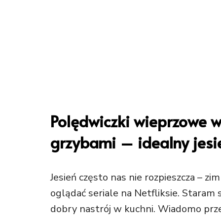
Polędwiczki wieprzowe 
grzybami – idealny jes
Jesień często nas nie rozpieszcza – zi
oglądać seriale na Netfliksie. Staram 
dobry nastrój w kuchni. Wiadomo przec