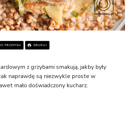
DO PRZEPISU
DRUKUJ
ardowym z grzybami smakują, jakby były
 tak naprawdę są niezwykle proste w
 nawet mało doświadczony kucharz.