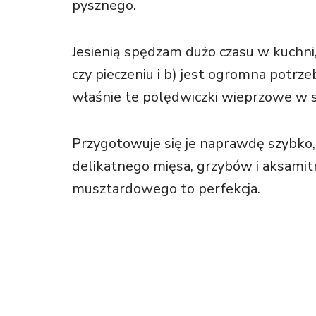
pysznego.
Jesienią spędzam dużo czasu w kuchni
czy pieczeniu i b) jest ogromna potrze
właśnie te polędwiczki wieprzowe w 
Przygotowuje się je naprawdę szybko,
delikatnego mięsa, grzybów i aksami
musztardowego to perfekcja.