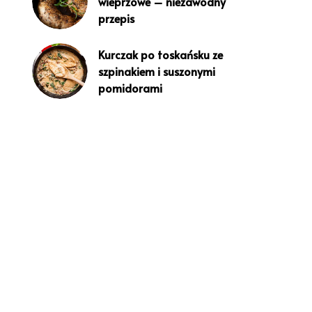
wieprzowe – niezawodny
przepis
Kurczak po toskańsku ze
szpinakiem i suszonymi
pomidorami