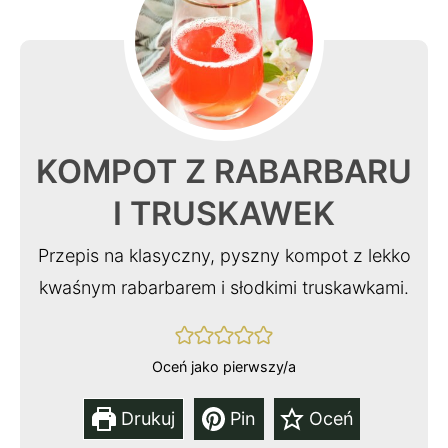
KOMPOT Z RABARBARU
I TRUSKAWEK
Przepis na klasyczny, pyszny kompot z lekko
kwaśnym rabarbarem i słodkimi truskawkami.
Oceń jako pierwszy/a
Drukuj
Pin
Oceń