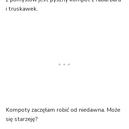
i truskawek.
Kompoty zaczęłam robić od niedawna. Może
się starzeję?