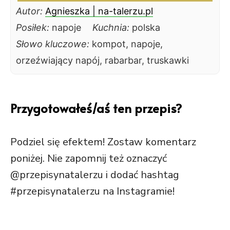
Autor:
Agnieszka | na-talerzu.pl
Posiłek:
napoje
Kuchnia:
polska
Słowo kluczowe:
kompot, napoje,
orzeźwiający napój, rabarbar, truskawki
Przygotowałeś/aś ten przepis?
Podziel się efektem! Zostaw komentarz
poniżej. Nie zapomnij też oznaczyć
@przepisynatalerzu i dodać hashtag
#przepisynatalerzu na Instagramie!