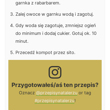
garnka z rabarbarem.
Zalej owoce w garnku wodą i zagotuj.
Gdy woda się zagotuje, zmniejsz ogień
do minimum i dodaj cukier. Gotuj ok. 10
minut.
Przecedź kompot przez sito.
Przygotowałeś/aś ten przepis?
Oznacz
@przepisynatalerzu
or tag
#przepisynatalerzu
!