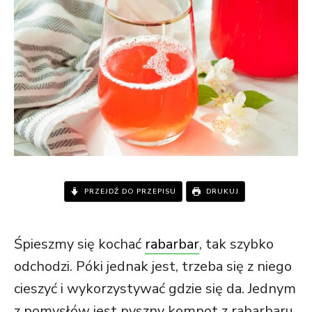
PRZEJDŹ DO PRZEPISU
DRUKUJ
Śpieszmy się kochać
rabarbar
, tak szybko
odchodzi. Póki jednak jest, trzeba się z niego
cieszyć i wykorzystywać gdzie się da. Jednym
z pomysłów jest pyszny kompot z rabarbaru