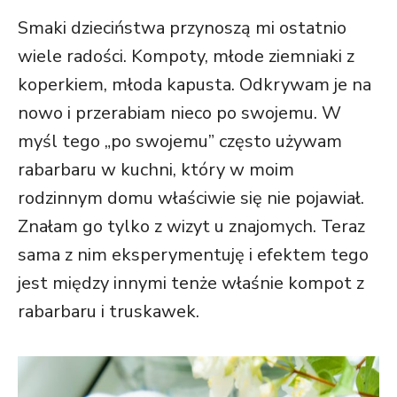
Smaki dzieciństwa przynoszą mi ostatnio
wiele radości. Kompoty, młode ziemniaki z
koperkiem, młoda kapusta. Odkrywam je na
nowo i przerabiam nieco po swojemu. W
myśl tego „po swojemu” często używam
rabarbaru w kuchni, który w moim
rodzinnym domu właściwie się nie pojawiał.
Znałam go tylko z wizyt u znajomych. Teraz
sama z nim eksperymentuję i efektem tego
jest między innymi tenże właśnie kompot z
rabarbaru i truskawek.