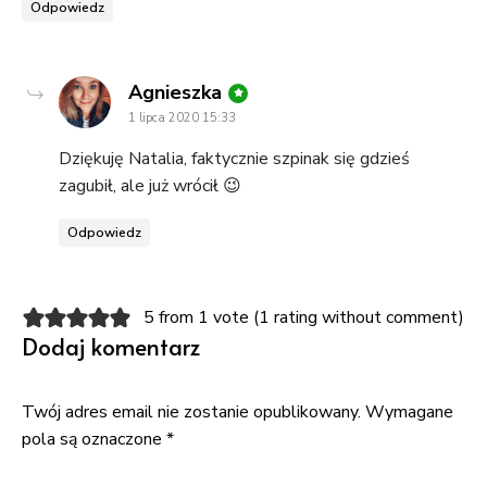
Odpowiedz
says:
Agnieszka
1 lipca 2020 15:33
Dziękuję Natalia, faktycznie szpinak się gdzieś
zagubił, ale już wrócił 😉
Odpowiedz
5 from 1 vote (
1 rating without comment
)
Dodaj komentarz
Twój adres email nie zostanie opublikowany.
Wymagane
pola są oznaczone
*