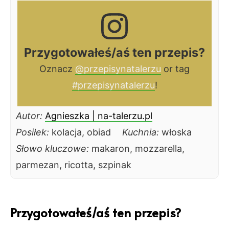
Przygotowałeś/aś ten przepis?
Oznacz
@przepisynatalerzu
or tag
#przepisynatalerzu
!
Autor:
Agnieszka | na-talerzu.pl
Posiłek:
kolacja, obiad
Kuchnia:
włoska
Słowo kluczowe:
makaron, mozzarella,
parmezan, ricotta, szpinak
Przygotowałeś/aś ten przepis?