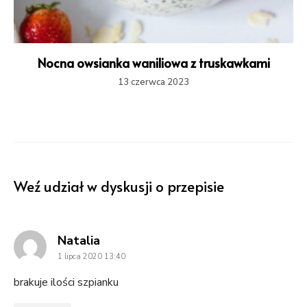
Nocna owsianka waniliowa z truskawkami
13 czerwca 2023
Weź udział w dyskusji o przepisie
says:
Natalia
1 lipca 2020 13:40
brakuje ilości szpianku