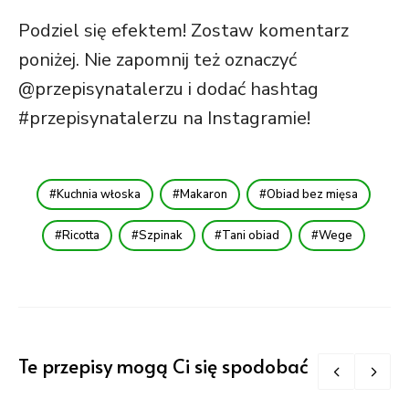
Podziel się efektem! Zostaw komentarz
poniżej. Nie zapomnij też oznaczyć
@przepisynatalerzu i dodać hashtag
#przepisynatalerzu na Instagramie!
Kuchnia włoska
Makaron
Obiad bez mięsa
Ricotta
Szpinak
Tani obiad
Wege
Te przepisy mogą Ci się spodobać