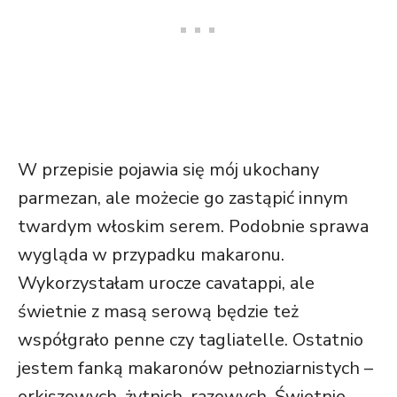
W przepisie pojawia się mój ukochany
parmezan, ale możecie go zastąpić innym
twardym włoskim serem. Podobnie sprawa
wygląda w przypadku makaronu.
Wykorzystałam urocze cavatappi, ale
świetnie z masą serową będzie też
współgrało penne czy tagliatelle. Ostatnio
jestem fanką makaronów pełnoziarnistych –
orkiszowych, żytnich, razowych. Świetnie