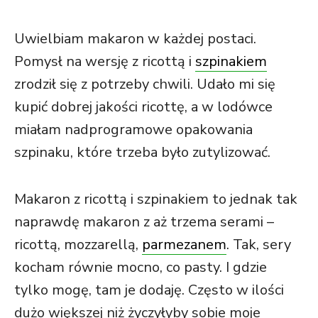
Uwielbiam makaron w każdej postaci.
Pomysł na wersję z ricottą i
szpinakiem
zrodził się z potrzeby chwili. Udało mi się
kupić dobrej jakości ricottę, a w lodówce
miałam nadprogramowe opakowania
szpinaku, które trzeba było zutylizować.
Makaron z ricottą i szpinakiem to jednak tak
naprawdę makaron z aż trzema serami –
ricottą, mozzarellą,
parmezanem
. Tak, sery
kocham równie mocno, co pasty. I gdzie
tylko mogę, tam je dodaję. Często w ilości
dużo większej niż życzyłyby sobie moje