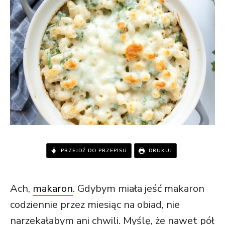
PRZEJDŹ DO PRZEPISU
DRUKUJ
Ach,
makaron
. Gdybym miała jeść makaron
codziennie przez miesiąc na obiad, nie
narzekałabym ani chwili. Myślę, że nawet pół