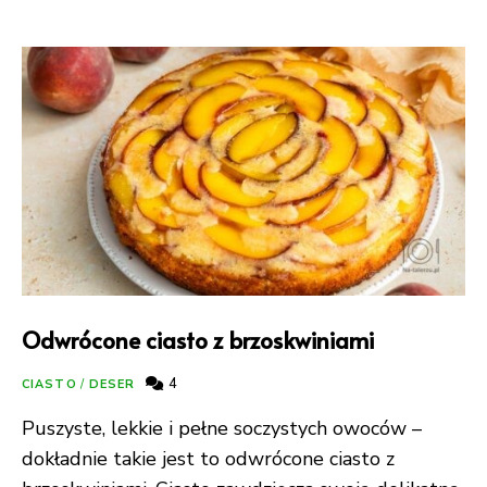
Odwrócone ciasto z brzoskwiniami
4
CIASTO
/
DESER
Puszyste, lekkie i pełne soczystych owoców –
dokładnie takie jest to odwrócone ciasto z