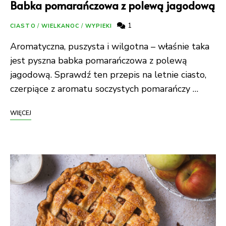
Babka pomarańczowa z polewą jagodową
1
CIASTO
/
WIELKANOC
/
WYPIEKI
Aromatyczna, puszysta i wilgotna – właśnie taka
jest pyszna babka pomarańczowa z polewą
jagodową. Sprawdź ten przepis na letnie ciasto,
czerpiące z aromatu soczystych pomarańczy …
WIĘCEJ