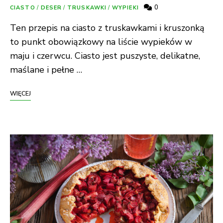
0
CIASTO
/
DESER
/
TRUSKAWKI
/
WYPIEKI
Ten przepis na ciasto z truskawkami i kruszonką
to punkt obowiązkowy na liście wypieków w
maju i czerwcu. Ciasto jest puszyste, delikatne,
maślane i pełne …
WIĘCEJ