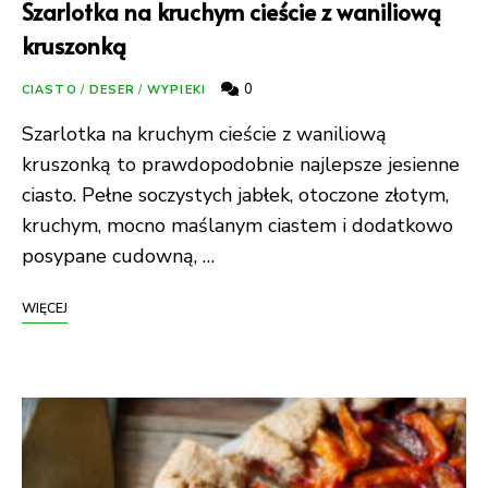
Szarlotka na kruchym cieście z waniliową
kruszonką
0
CIASTO
/
DESER
/
WYPIEKI
Szarlotka na kruchym cieście z waniliową
kruszonką to prawdopodobnie najlepsze jesienne
ciasto. Pełne soczystych jabłek, otoczone złotym,
kruchym, mocno maślanym ciastem i dodatkowo
posypane cudowną, …
WIĘCEJ