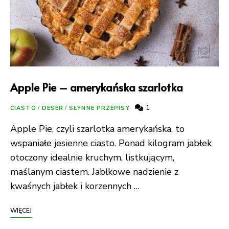
Apple Pie – amerykańska szarlotka
1
CIASTO
/
DESER
/
SŁYNNE PRZEPISY
Apple Pie, czyli szarlotka amerykańska, to
wspaniałe jesienne ciasto. Ponad kilogram jabłek
otoczony idealnie kruchym, listkującym,
maślanym ciastem. Jabłkowe nadzienie z
kwaśnych jabłek i korzennych …
WIĘCEJ