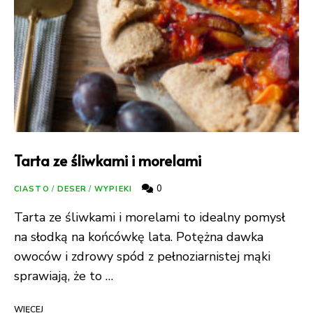
Tarta ze śliwkami i morelami
0
CIASTO
/
DESER
/
WYPIEKI
Tarta ze śliwkami i morelami to idealny pomysł
na słodką na końcówkę lata. Potężna dawka
owoców i zdrowy spód z pełnoziarnistej mąki
sprawiają, że to …
WIĘCEJ