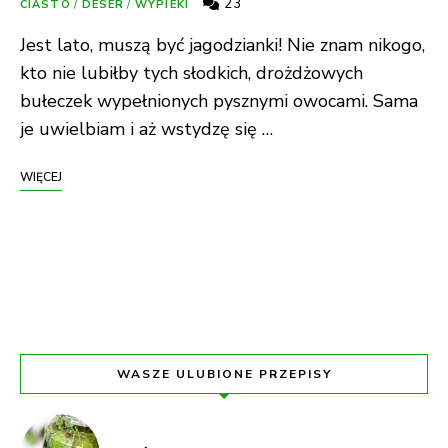
23
CIASTO
/
DESER
/
WYPIEKI
Jest lato, muszą być jagodzianki! Nie znam nikogo,
kto nie lubiłby tych słodkich, drożdżowych
bułeczek wypełnionych pysznymi owocami. Sama
je uwielbiam i aż wstydzę się …
WIĘCEJ
Posts
Navigation
WASZE ULUBIONE PRZEPISY