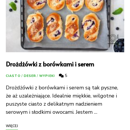
Drożdżówki z borówkami i serem
5
CIASTO
/
DESER
/
WYPIEKI
Drożdżówki z borówkami i serem są tak pyszne,
że aż uzależniające. Idealnie miękkie, wilgotne i
puszyste ciasto z delikatnym nadzieniem
serowym i słodkimi owocami. Jestem …
WIĘCEJ