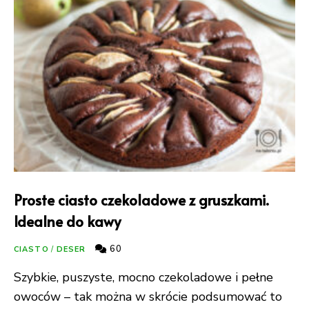
Proste ciasto czekoladowe z gruszkami.
Idealne do kawy
60
CIASTO
/
DESER
Szybkie, puszyste, mocno czekoladowe i pełne
owoców – tak można w skrócie podsumować to