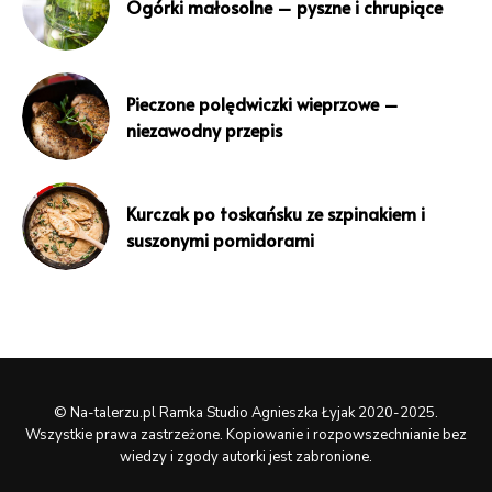
Ogórki małosolne – pyszne i chrupiące
Pieczone polędwiczki wieprzowe –
niezawodny przepis
Kurczak po toskańsku ze szpinakiem i
suszonymi pomidorami
© Na-talerzu.pl Ramka Studio Agnieszka Łyjak 2020-2025.
Wszystkie prawa zastrzeżone. Kopiowanie i rozpowszechnianie bez
wiedzy i zgody autorki jest zabronione.