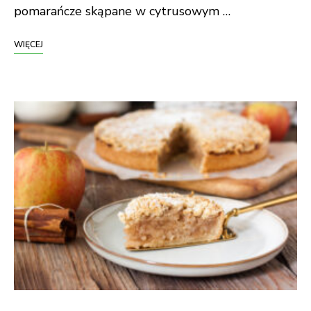
pomarańcze skąpane w cytrusowym …
WIĘCEJ