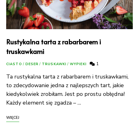
Rustykalna tarta z rabarbarem i
truskawkami
1
CIASTO
/
DESER
/
TRUSKAWKI
/
WYPIEKI
Ta rustykalna tarta z rabarbarem i truskawkami,
to zdecydowanie jedna z najlepszych tart, jakie
kiedykolwiek zrobiłam. Jest po prostu obłędna!
Każdy element się zgadza – …
WIĘCEJ