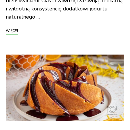
brzoskwiniami. Ciasto zawdzięcza swoją delikatną
i wilgotną konsystencję dodatkowi jogurtu
naturalnego …
WIĘCEJ