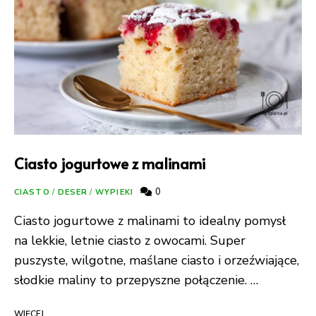
Ciasto jogurtowe z malinami
0
CIASTO
/
DESER
/
WYPIEKI
Ciasto jogurtowe z malinami to idealny pomysł
na lekkie, letnie ciasto z owocami. Super
puszyste, wilgotne, maślane ciasto i orzeźwiające,
słodkie maliny to przepyszne połączenie. …
WIĘCEJ