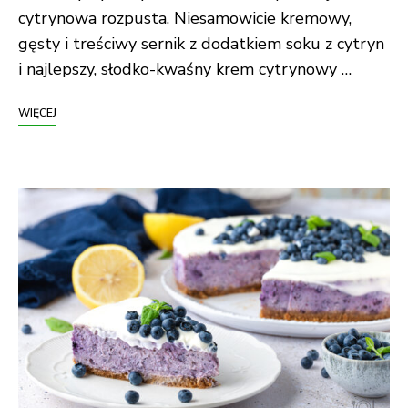
cytrynowa rozpusta. Niesamowicie kremowy,
gęsty i treściwy sernik z dodatkiem soku z cytryn
i najlepszy, słodko-kwaśny krem cytrynowy …
WIĘCEJ