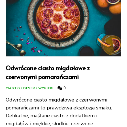
Odwrócone ciasto migdałowe z
czerwonymi pomarańczami
0
CIASTO
/
DESER
/
WYPIEKI
Odwrócone ciasto migdałowe z czerwonymi
pomarańczami to prawdziwa eksplozja smaku.
Delikatne, maślane ciasto z dodatkiem i
migdałów i miękkie, słodkie, czerwone