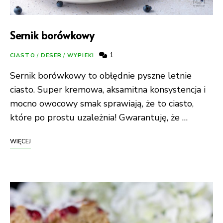
Sernik borówkowy
1
CIASTO
/
DESER
/
WYPIEKI
Sernik borówkowy to obłędnie pyszne letnie
ciasto. Super kremowa, aksamitna konsystencja i
mocno owocowy smak sprawiają, że to ciasto,
które po prostu uzależnia! Gwarantuję, że …
WIĘCEJ