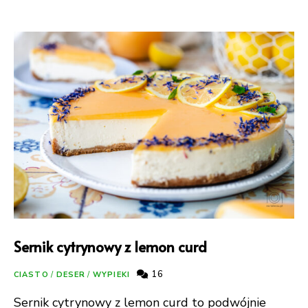
Sernik cytrynowy z lemon curd
16
CIASTO
/
DESER
/
WYPIEKI
Sernik cytrynowy z lemon curd to podwójnie