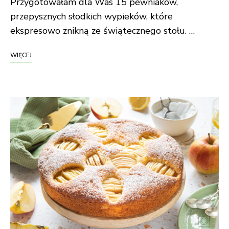
Przygotowałam dla Was 15 pewniaków,
przepysznych słodkich wypieków, które
ekspresowo znikną ze świątecznego stołu. …
WIĘCEJ