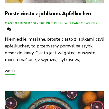
Proste ciasto z jabłkami. Apfelkuchen
CIASTO
/
DESER
/
SŁYNNE PRZEPISY
/
WIELKANOC
/
WYPIEKI
0
Niemieckie, maślane, proste ciasto z jabłkami, czyli
apfelkuchen, to przepyszny pomysł na szybki
deser do kawy. Ciasto jest wilgotne, puszyste,
mocno maślane, z wyraźną, cytrusową …
WIĘCEJ