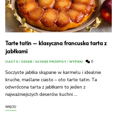
Tarte tatin – klasyczna francuska tarta z
jabłkami
0
CIASTO
/
DESER
/
SŁYNNE PRZEPISY
/
WYPIEKI
Soczyste jabłka skąpane w karmelu i idealnie
kruche, maślane ciasto – oto tarte tatin. Ta
odwrócona tarta z jabłkami to jeden z
najważniejszych deserów kuchni …
WIĘCEJ