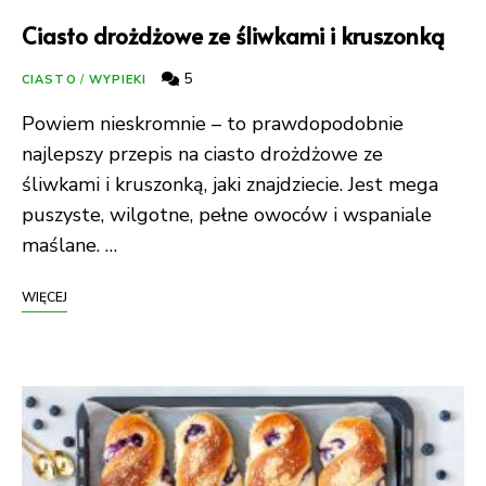
Ciasto drożdżowe ze śliwkami i kruszonką
5
CIASTO
/
WYPIEKI
Powiem nieskromnie – to prawdopodobnie
najlepszy przepis na ciasto drożdżowe ze
śliwkami i kruszonką, jaki znajdziecie. Jest mega
puszyste, wilgotne, pełne owoców i wspaniale
maślane. …
WIĘCEJ