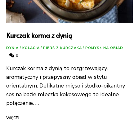
Kurczak korma z dynią
DYNIA
/
KOLACJA
/
PIERŚ Z KURCZAKA
/
POMYSŁ NA OBIAD
0
Kurczak korma z dynią to rozgrzewający,
aromatyczny i przepyszny obiad w stylu
orientalnym. Delikatne mięso i słodko-pikantny
sos na bazie mleczka kokosowego to idealne
połączenie. …
WIĘCEJ