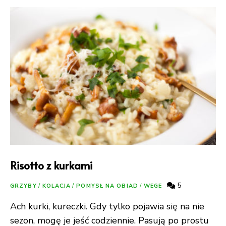
Risotto z kurkami
5
GRZYBY
/
KOLACJA
/
POMYSŁ NA OBIAD
/
WEGE
Ach kurki, kureczki. Gdy tylko pojawia się na nie
sezon, mogę je jeść codziennie. Pasują po prostu