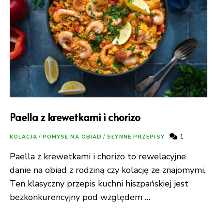
Paella z krewetkami i chorizo
1
KOLACJA
/
POMYSŁ NA OBIAD
/
SŁYNNE PRZEPISY
Paella z krewetkami i chorizo to rewelacyjne
danie na obiad z rodziną czy kolację ze znajomymi.
Ten klasyczny przepis kuchni hiszpańskiej jest
bezkonkurencyjny pod względem …