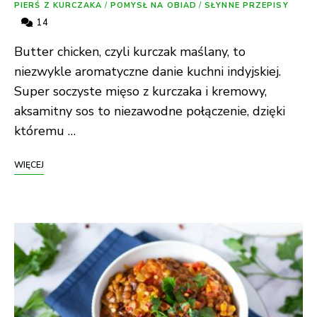
PIERŚ Z KURCZAKA
/
POMYSŁ NA OBIAD
/
SŁYNNE PRZEPISY
14
Butter chicken, czyli kurczak maślany, to
niezwykle aromatyczne danie kuchni indyjskiej.
Super soczyste mięso z kurczaka i kremowy,
aksamitny sos to niezawodne połączenie, dzięki
któremu …
WIĘCEJ