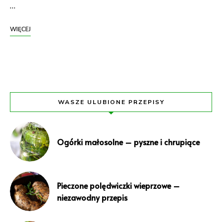
…
WIĘCEJ
WASZE ULUBIONE PRZEPISY
Ogórki małosolne – pyszne i chrupiące
Pieczone polędwiczki wieprzowe –
niezawodny przepis