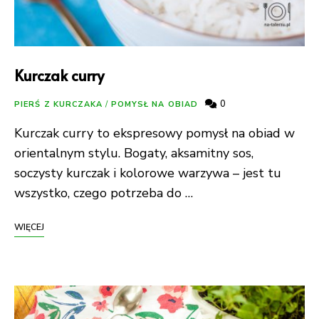
Kurczak curry
0
PIERŚ Z KURCZAKA
/
POMYSŁ NA OBIAD
Kurczak curry to ekspresowy pomysł na obiad w
orientalnym stylu. Bogaty, aksamitny sos,
soczysty kurczak i kolorowe warzywa – jest tu
wszystko, czego potrzeba do …
WIĘCEJ