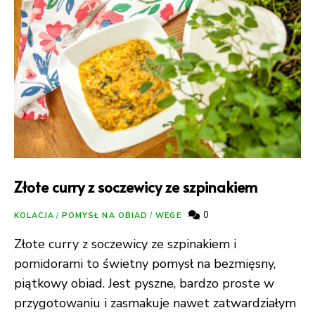
Złote curry z soczewicy ze szpinakiem
0
KOLACJA
/
POMYSŁ NA OBIAD
/
WEGE
Złote curry z soczewicy ze szpinakiem i
pomidorami to świetny pomysł na bezmięsny,
piątkowy obiad. Jest pyszne, bardzo proste w
przygotowaniu i zasmakuje nawet zatwardziałym