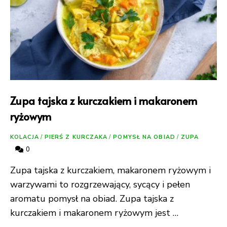
Zupa tajska z kurczakiem i makaronem
ryżowym
KOLACJA
/
PIERŚ Z KURCZAKA
/
POMYSŁ NA OBIAD
/
ZUPA
0
Zupa tajska z kurczakiem, makaronem ryżowym i
warzywami to rozgrzewający, sycący i pełen
aromatu pomysł na obiad. Zupa tajska z
kurczakiem i makaronem ryżowym jest …