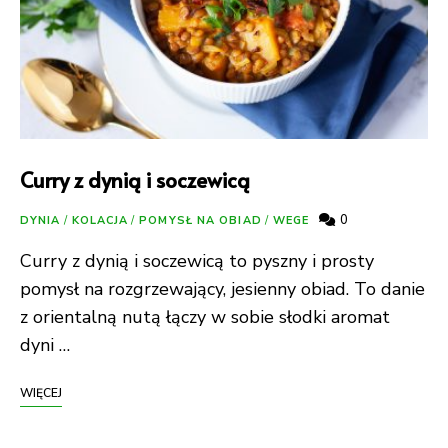
Curry z dynią i soczewicą
0
DYNIA
/
KOLACJA
/
POMYSŁ NA OBIAD
/
WEGE
Curry z dynią i soczewicą to pyszny i prosty
pomysł na rozgrzewający, jesienny obiad. To danie
z orientalną nutą łączy w sobie słodki aromat
dyni …
WIĘCEJ