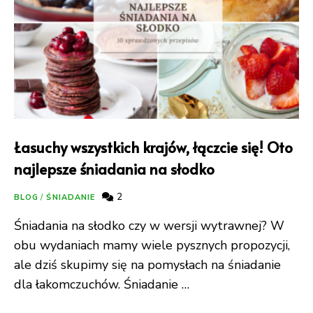
Łasuchy wszystkich krajów, łączcie się! Oto
najlepsze śniadania na słodko
2
BLOG
/
ŚNIADANIE
Śniadania na słodko czy w wersji wytrawnej? W
obu wydaniach mamy wiele pysznych propozycji,
ale dziś skupimy się na pomysłach na śniadanie
dla łakomczuchów. Śniadanie …