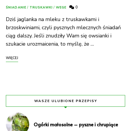
0
ŚNIADANIE
/
TRUSKAWKI
/
WEGE
Dziś jaglanka na mleku z truskawkami i
brzoskwiniami, czyli pysznych mlecznych śniadań
ciąg dalszy. Jeśli znudziły Wam się owsianki i
szukacie urozmaicenia, to myślę, że …
WIĘCEJ
WASZE ULUBIONE PRZEPISY
Ogórki małosolne – pyszne i chrupiące