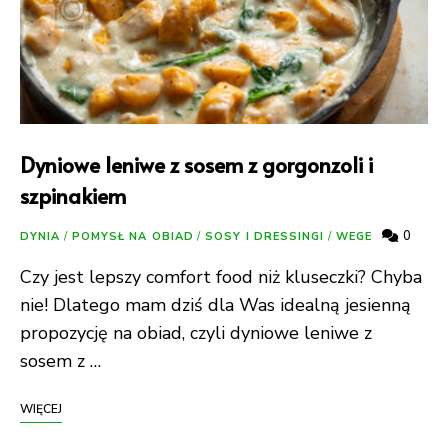
Dyniowe leniwe z sosem z gorgonzoli i
szpinakiem
0
DYNIA
/
POMYSŁ NA OBIAD
/
SOSY I DRESSINGI
/
WEGE
Czy jest lepszy comfort food niż kluseczki? Chyba
nie! Dlatego mam dziś dla Was idealną jesienną
propozycję na obiad, czyli dyniowe leniwe z
sosem z …
WIĘCEJ