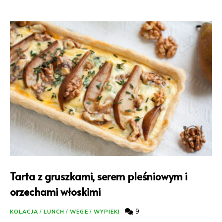
Tarta z gruszkami, serem pleśniowym i
orzechami włoskimi
9
KOLACJA
/
LUNCH
/
WEGE
/
WYPIEKI