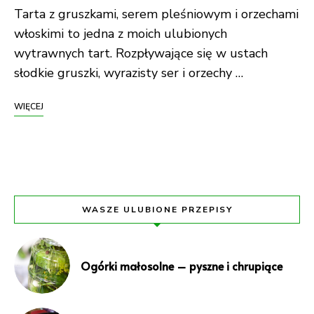
Tarta z gruszkami, serem pleśniowym i orzechami
włoskimi to jedna z moich ulubionych
wytrawnych tart. Rozpływające się w ustach
słodkie gruszki, wyrazisty ser i orzechy …
WIĘCEJ
WASZE ULUBIONE PRZEPISY
Ogórki małosolne – pyszne i chrupiące