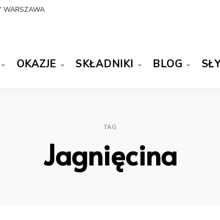
NY WARSZAWA
OKAZJE
SKŁADNIKI
BLOG
SŁ
TAG
Jagnięcina