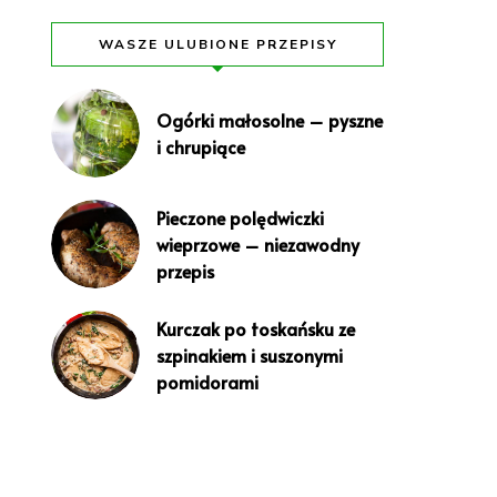
WASZE ULUBIONE PRZEPISY
Ogórki małosolne – pyszne
i chrupiące
Pieczone polędwiczki
wieprzowe – niezawodny
przepis
Kurczak po toskańsku ze
szpinakiem i suszonymi
pomidorami