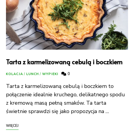
Tarta z karmelizowaną cebulą i boczkiem
0
KOLACJA
/
LUNCH
/
WYPIEKI
Tarta z karmelizowaną cebulą i boczkiem to
połączenie idealnie kruchego, delikatnego spodu
z kremową masą pełną smaków. Ta tarta
świetnie sprawdzi się jako propozycja na …
WIĘCEJ