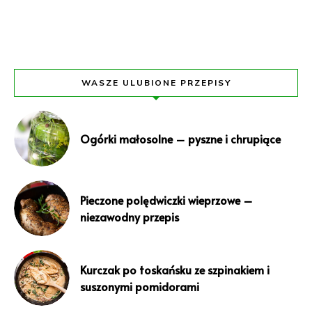
WASZE ULUBIONE PRZEPISY
Ogórki małosolne – pyszne i chrupiące
Pieczone polędwiczki wieprzowe –
niezawodny przepis
Kurczak po toskańsku ze szpinakiem i
suszonymi pomidorami