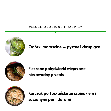
WASZE ULUBIONE PRZEPISY
Ogórki małosolne – pyszne i chrupiące
Pieczone polędwiczki wieprzowe –
niezawodny przepis
Kurczak po toskańsku ze szpinakiem i
suszonymi pomidorami